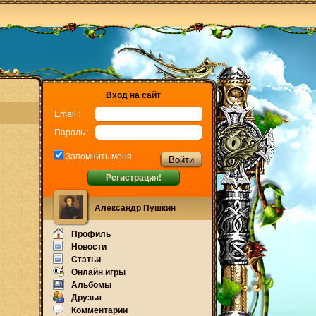
Вход на сайт
Email :
Пароль :
Запомнить меня
Регистрация!
Александр Пушкин
Профиль
Новости
Статьи
Онлайн игры
Альбомы
Друзья
Комментарии