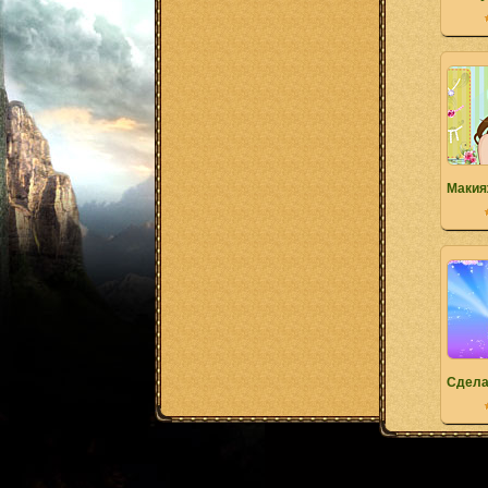
Макия
Сдела