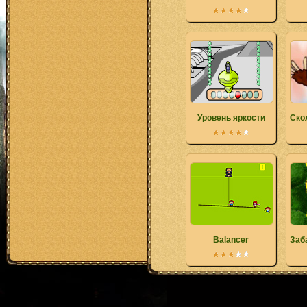
Уровень яркости
Ско
Balancer
Заб