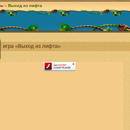
ры
»
Выход из лифта
игра «Выход из лифта»