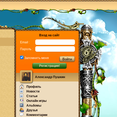
Вход на сайт
Email :
Пароль :
Запомнить меня
Регистрация!
Александр Пушкин
Профиль
Новости
Статьи
Онлайн игры
Альбомы
Друзья
Комментарии