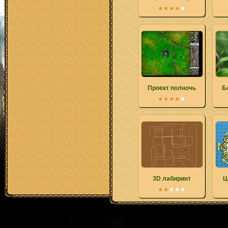
Проект полночь
Б
3D лабиринт
Ц