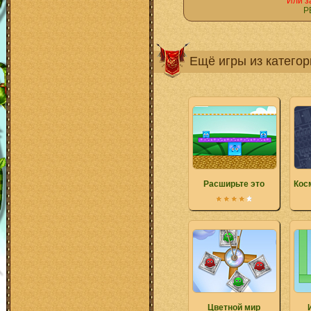
Или з
Р
Ещё игры из катего
Расширьте это
Кос
Цветной мир