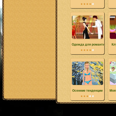
Одежда для романтическог
Кл
Осенние тенденции
Моя