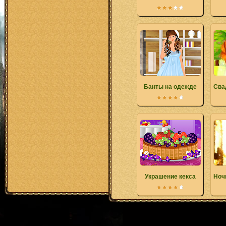
Банты на одежде
Сва
Украшение кекса
Ноч