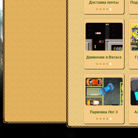
Доставка почты
Под
Движение в Вегасе
Г
Парковка Лот 3
А