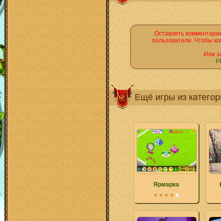
Оставлять комментарии
пользователи. Чтобы ко
Или з
Р
Ещё игры из катего
Ярмарка