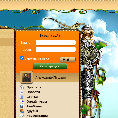
Вход на сайт
Email :
Пароль :
Запомнить меня
Регистрация!
Александр Пушкин
Профиль
Новости
Статьи
Онлайн игры
Альбомы
Друзья
Комментарии