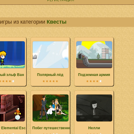
РЕГИСТРАЦИЯ
игры из категории
Квесты
рый эльф Ван
Полярный лёд
Подземная армия
 Elemental Escape
Побег путешественников
Нелли