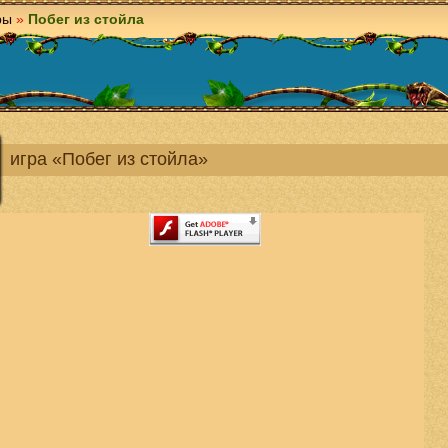
ры
»
Побег из стойла
игра «Побег из стойла»