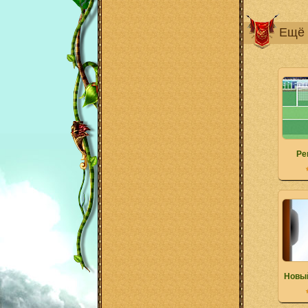
Ещё 
Pe
Новый