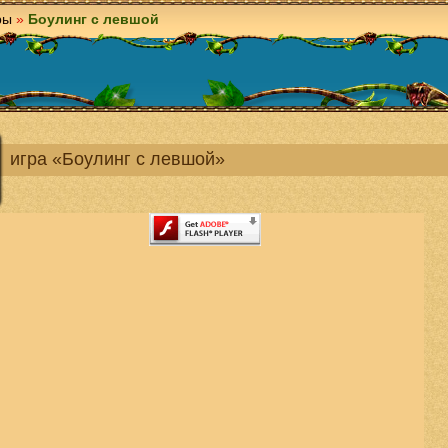
ры
»
Боулинг с левшой
игра «Боулинг с левшой»