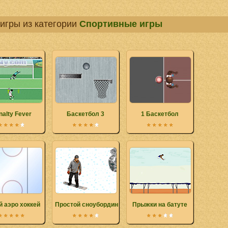
игры из категории
Спортивные игры
nalty Fever
Баскетбол 3
1 Баскетбол
 аэро хоккей
Простой сноубординг
Прыжки на батуте