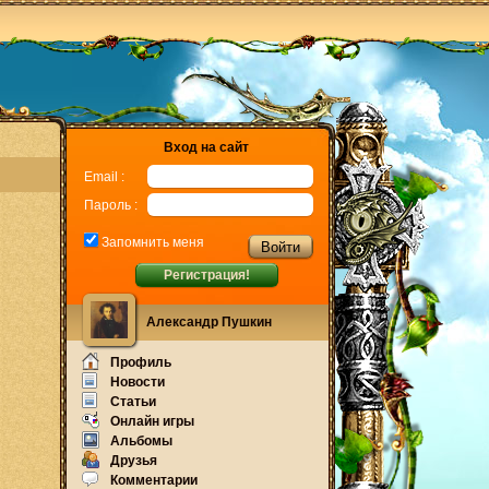
Вход на сайт
Email :
Пароль :
Запомнить меня
Регистрация!
Александр Пушкин
Профиль
Новости
Статьи
Онлайн игры
Альбомы
Друзья
Комментарии