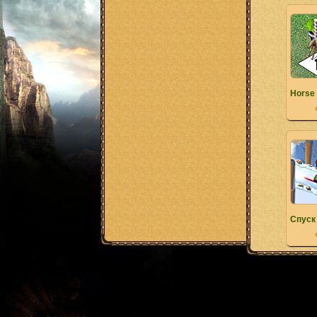
Horse
Спуск