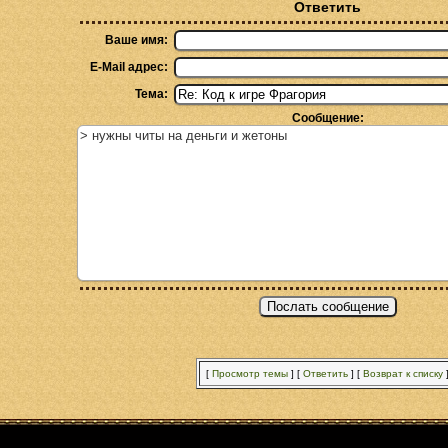
Ответить
Ваше имя:
E-Mail адрес:
Тема:
Сообщение:
[
Просмотр темы
]
[
Ответить
]
[
Возврат к списку