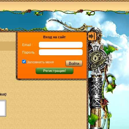
Вход на сайт
Email :
Пароль :
Запомнить меня
Регистрация!
kot)