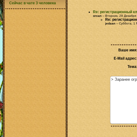
Сейчас в чате 3 человека
Re: регистрационный кл
orxan
-- Вторник, 29 Декабря
Re: регистрацион
jedaan
-- Суббота, 1 
Ваше имя
E-Mail адрес
Тема