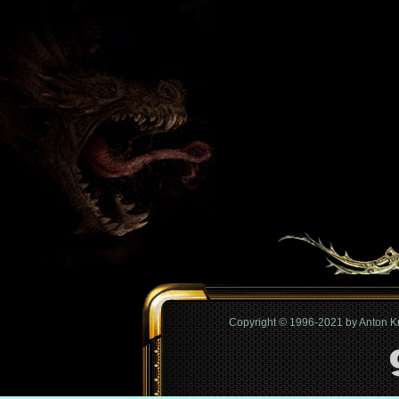
Copyright © 1996-2021 by Anton 