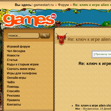
Вы здесь:
gamestart.ru
»
Форум
»
Re: ключ к игре alien
Re: ключ к игре alie
Игровой форум
Чат-беседка
[
Просмотр т
Новости
Статьи
Re: ключ к игре
Коды к старым играм
Скачать мини игры
Игры для телефона
Онлайн игры
ЧаВо
Помощь
Спасибо
Реклама
Правила
Контакты
Re: ключ к игре alien sh
Max
-- Воскресенье, 13 Декаб