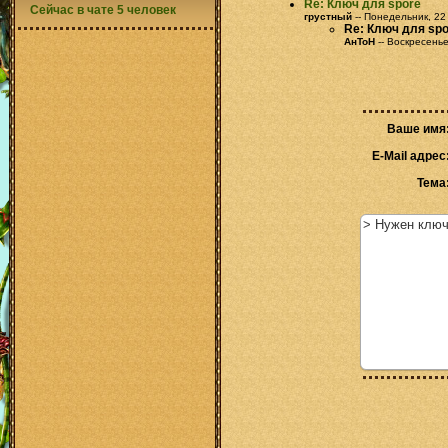
Re: Ключ для spore
Сейчас в чате 5 человек
грустный
-- Понедельник, 22
Re: Ключ для spo
АнТоН
-- Воскресенье
Ваше имя
E-Mail адрес
Тема