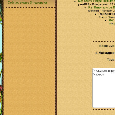
Re: Ключ к игре Петька 
Сейчас в чате 3 человека
yanaR29
-- Понедельник, 22 
Re: Ключ к игре 
Mexican
-- Четверг, 
Re: Ключ к
Олег
-- Пятн
Re:
skra
Ваше имя
E-Mail адрес
Тема