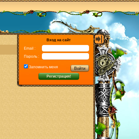
Вход на сайт
Email :
Пароль :
Запомнить меня
Регистрация!