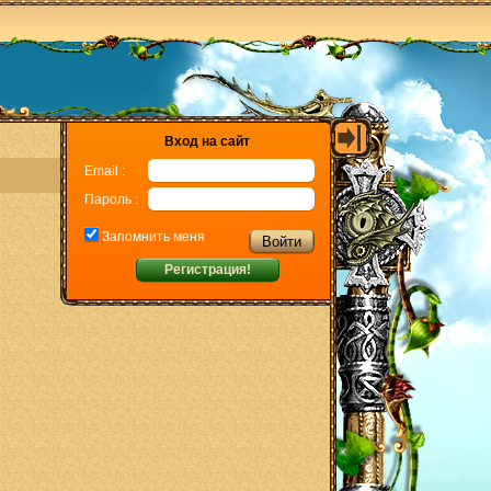
Вход на сайт
Email :
Пароль :
Запомнить меня
Регистрация!